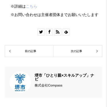
※詳細は
こちら
※お問い合わせは主催者団体までお願いいたします




前の記事
次の記事
堺市「ひとり親×スキルアップ」ナ
ビ
株式会社Compass