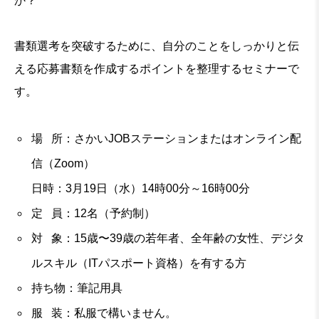
か？
書類選考を突破するために、自分のことをしっかりと伝
える応募書類を作成するポイントを整理するセミナーで
す。
場 所：さかいJOBステーションまたはオンライン配
信（Zoom）
日時：3月19日（水）14時00分～16時00分
定 員：12名（予約制）
対 象：15歳〜39歳の若年者、全年齢の女性、デジタ
ルスキル（ITパスポート資格）を有する方
持ち物：筆記用具
服 装：私服で構いません。