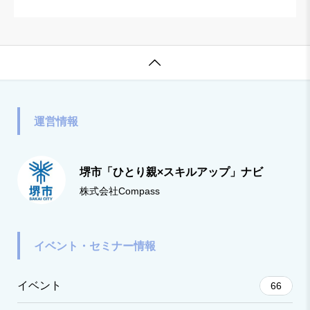

運営情報
堺市「ひとり親×スキルアップ」ナビ
株式会社Compass
イベント・セミナー情報
イベント
66