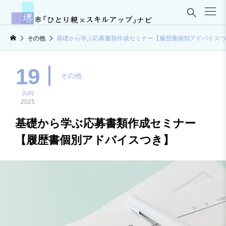

その他
基礎から学ぶ応募書類作成セミナー【履歴書個別アドバイスつ
19
その他
JUN
2025
基礎から学ぶ応募書類作成セミナー
【履歴書個別アドバイスつき】