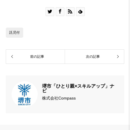




託児付
前の記事
次の記事
堺市「ひとり親×スキルアップ」ナ
ビ
株式会社Compass