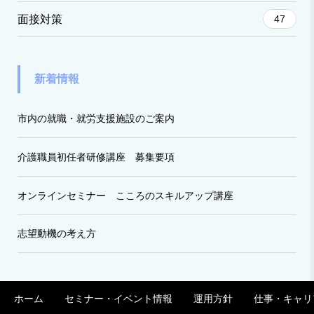
面接対策
47
新着情報
市内の就職・就労支援施設のご案内
介護職員初任者研修講座 募集要項
オンラインセミナー こころのスキルアップ講座
志望動機の考え方
ホーム
セミナー・イベント情報
運用方針
仕事・キャリ