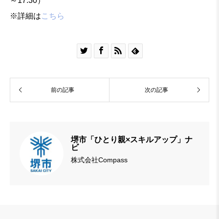
～17:30）
※詳細は
こちら




前の記事
次の記事
堺市「ひとり親×スキルアップ」ナ
ビ
株式会社Compass