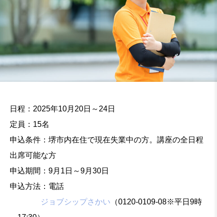
日程：2025年10月20日～24日
定員：15名
申込条件：堺市内在住で現在失業中の方。講座の全日程
出席可能な方
申込期間：9月1日～9月30日
申込方法：電話
ジョブシップさかい
（0120-0109-08※平日9時