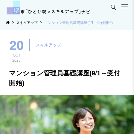

スキルアップ
マンション管理員基礎講座(9/1～受付開始)
20
スキルアップ
OCT
2025
マンション管理員基礎講座(9/1～受付
開始)