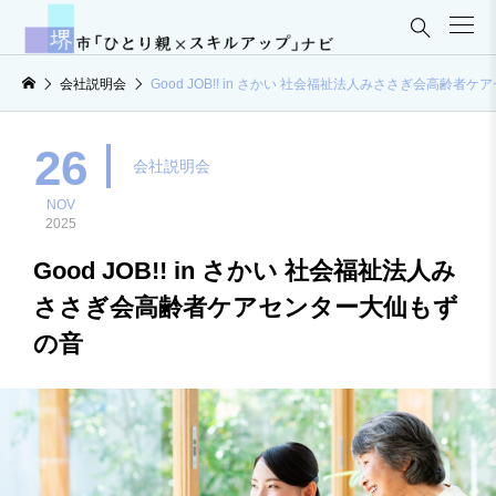

会社説明会
Good JOB!! in さかい 社会福祉法人みささぎ会高齢者
26
会社説明会
NOV
2025
Good JOB!! in さかい 社会福祉法人み
ささぎ会高齢者ケアセンター大仙もず
の音