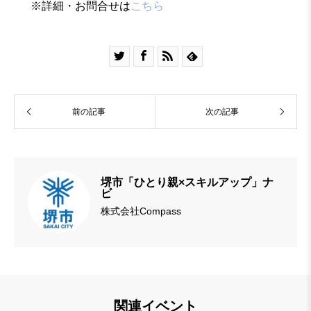
※詳細・お問合せは
こちら




前の記事
次の記事
堺市「ひとり親×スキルアップ」ナ
ビ
株式会社Compass
関連イベント