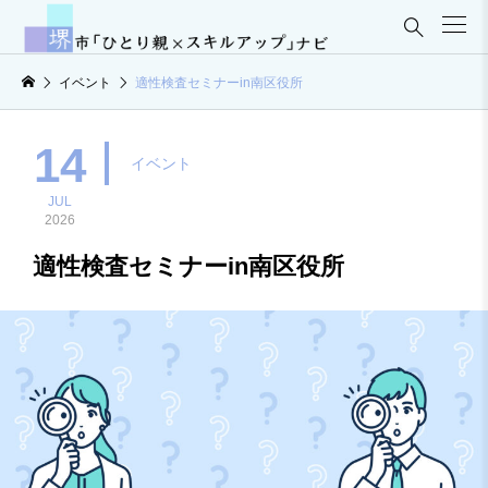

イベント
適性検査セミナーin南区役所
14
イベント
JUL
2026
適性検査セミナーin南区役所