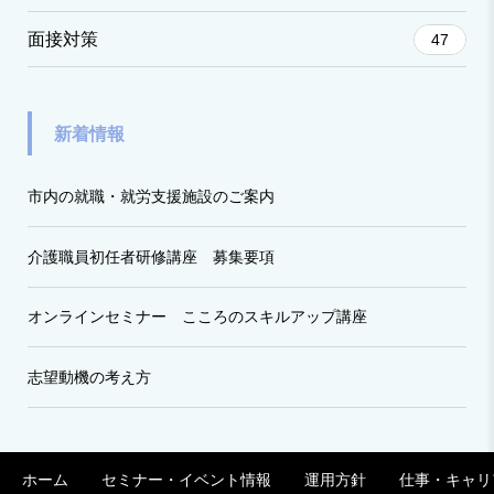
面接対策
47
新着情報
市内の就職・就労支援施設のご案内
介護職員初任者研修講座 募集要項
オンラインセミナー こころのスキルアップ講座
志望動機の考え方
ホーム
セミナー・イベント情報
運用方針
仕事・キャリ