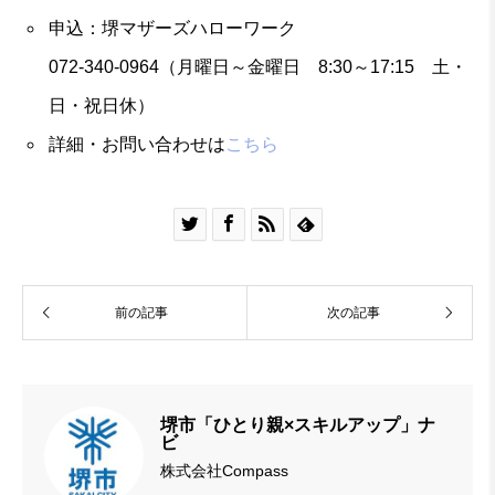
申込：堺マザーズハローワーク
072-340-0964（月曜日～金曜日 8:30～17:15 土・
日・祝日休）
詳細・お問い合わせは
こちら




前の記事
次の記事
堺市「ひとり親×スキルアップ」ナ
ビ
株式会社Compass