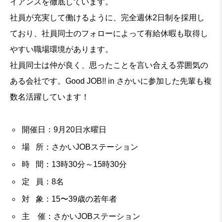
イアンスを徹底しています。
社員が充実して働けるように、完全週休2日制を採用し
ており、社員同士のフォローによって有給休暇も取得し
やすい職場環境があります。
社員同士は仲が良く、思ったことを言い合える雰囲気の
ある会社です。Good JOB!! in さかいに参加した先輩も複
数名活躍しています！
開催日：9月20日水曜日
場 所：さかいJOBステーション
時 間：13時30分～15時30分
定 員：8名
対 象：15〜39歳の若年者
主 催：さかいJOBステーション