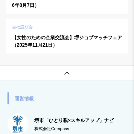
6年8月7日）
会社説明会
【女性のための企業交流会】堺ジョブマッチフェア
（2025年11月21日）

運営情報
堺市「ひとり親×スキルアップ」ナビ
株式会社Compass