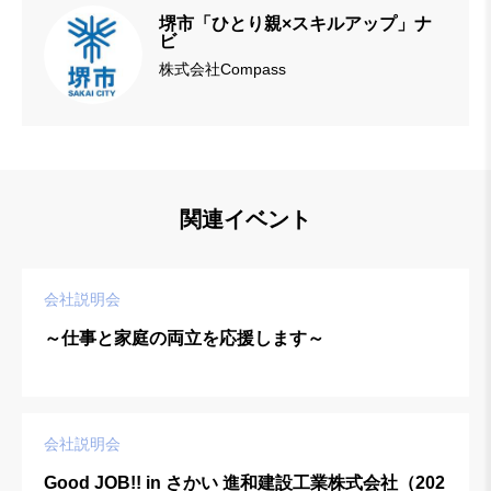
堺市「ひとり親×スキルアップ」ナ
ビ
株式会社Compass
関連イベント
会社説明会
～仕事と家庭の両立を応援します～
会社説明会
Good JOB!! in さかい 進和建設工業株式会社（202