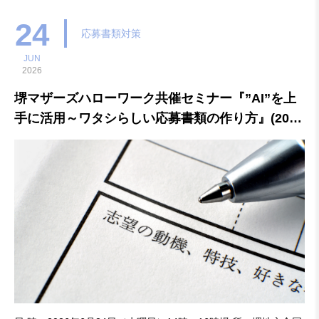
クを中心に就職活動中の方
24
応募書類対策
JUN
2026
堺マザーズハローワーク共催セミナー『”AI”を上
手に活用～ワタシらしい応募書類の作り方』(2026
年6月24日）