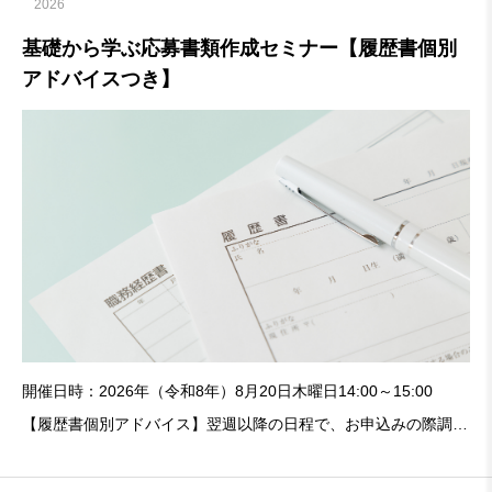
2026
基礎から学ぶ応募書類作成セミナー【履歴書個別
アドバイスつき】
開催日時：2026年（令和8年）8月20日木曜日14:00～15:00
【履歴書個別アドバイス】翌週以降の日程で、お申込みの際調整
させていただきます。会場：堺マザーズハローワーク セミナー
ルーム （堺地方合同庁舎2階）参加者：堺マザーズハローワー