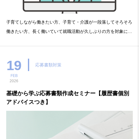
子育てしながら働きたい方、子育て・介護が一段落してそろそろ
働きたい方、長く働いていて就職活動が久しぶりの方を対象に今
の雇用状況から求人情報の見方、就職に向けての心構えなど、就
職活動の基本ポイントをお伝えします。・開催日時：2026年3月
19日（木）14:00～15:00 （13時
19
応募書類対策
FEB
2026
基礎から学ぶ応募書類作成セミナー【履歴書個別
アドバイスつき】