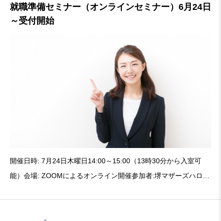
就職準備セミナー（オンラインセミナー）6月24日
～受付開始
開催日時: 7月24日木曜日14:00～15:00（13時30分から入室可
能）会場: ZOOMによるオンライン開催参加者:堺マザーズハロー
ワークを中心に就職活動中の方受付開始日:6月24日（火）午前10
時00分から受付開始。受付締切：7月24日午前12時59分まで申込
WEB受付 https://j