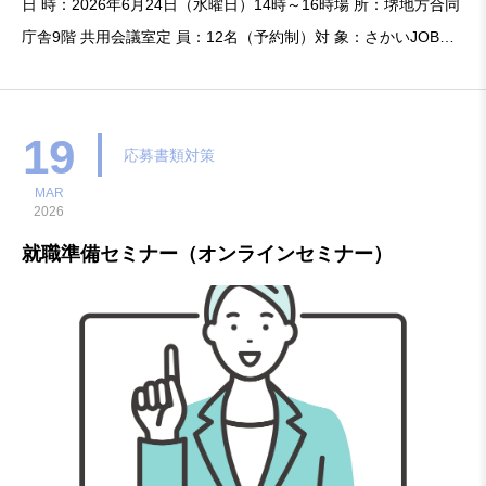
日 時：2026年6月24日（水曜日）14時～16時場 所：堺地方合同
庁舎9階 共用会議室定 員：12名（予約制）対 象：さかいJOBス
テーション女性しごとプラザと堺マザーズハ
19
応募書類対策
MAR
2026
就職準備セミナー（オンラインセミナー）