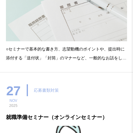
○セミナーで基本的な書き方、志望動機のポイントや、提出時に
添付する「送付状」「封筒」のマナーなど、一般的なお話をしま
す。○翌週以降、堺マザーズハローワークでご自宅で書いた履歴
書へのアドバイスをマンツーマンでいたします。あなただけの履
歴書を仕上げましょう。開催日時：2026年（令和8年）2月
27
応募書類対策
NOV
2025
就職準備セミナー（オンラインセミナー）