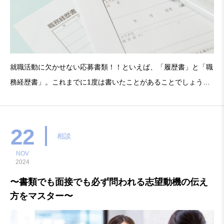
就職活動に欠かせない応募書類！！といえば、「履歴書」と「職
務経歴書」。これまでに1度は書いたことがあることでしょう。
では、応募書類の基本的な書き方を理解できていますか？目的に
合った書き方や使い方が、本当にできていますか？書類選考を突
破するために、自分のことをしっかりと伝える応募書類
22
相談
NOV
2024
〜書類でも面接でも必ず問われる志望動機の伝え
方をマスター〜