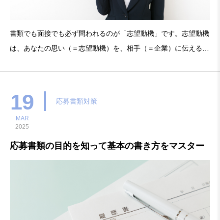
書類でも面接でも必ず問われるのが「志望動機」です。志望動機
は、あなたの思い（＝志望動機）を、相手（＝企業）に伝えるこ
とです。『会ってみたい！』と思わせる書類の書き方やあなたの
思いが100％伝わる志望動機の伝え方を学びます。場 所：さかい
JOBステー
19
応募書類対策
MAR
2025
応募書類の目的を知って基本の書き方をマスター