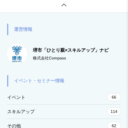

運営情報
堺市「ひとり親×スキルアップ」ナビ
株式会社Compass
イベント・セミナー情報
イベント
66
スキルアップ
114
その他
62