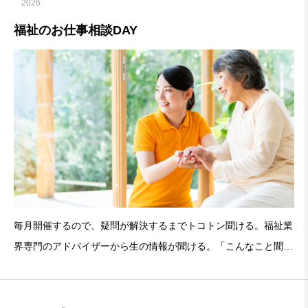
2026
福祉のお仕事相談DAY
毎月開催するので、疑問が解決するまでトコトン聞ける。福祉業
界専門のアドバイザーから生の情報が聞ける。「こんなこと聞い
ても良いの？」という内容もOK！＜例えばこんな相談＞福祉の
仕事ってどんなの？給料が低いって聞くけど、本当のところは？