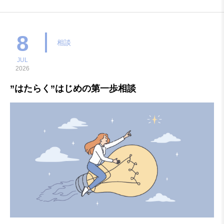
保育のお仕事相談です。保育士等として保育所への就職へ希望す
る方、未経験の方、資格取得、再就職への不安など遠慮なくご相
談ください。開催日：毎月第2金曜日（変更になる場合があり
8
相談
JUL
2026
”はたらく”はじめの第一歩相談