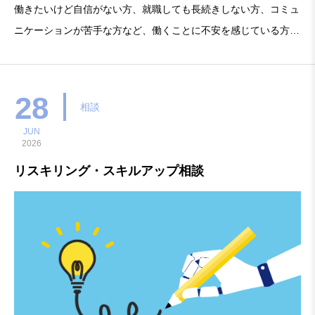
働きたいけど自信がない方、就職しても長続きしない方、コミュ
ニケーションが苦手な方など、働くことに不安を感じている方の
相談を、堺地域若者サポートステーションの相談員が担当しま
す。これまでの仕事や経験を振り返り、自分の得意・不得意を整
理して、今後の仕事を考えるきかっけにしましょう。「あんしん
28
相談
就
JUN
2026
リスキリング・スキルアップ相談