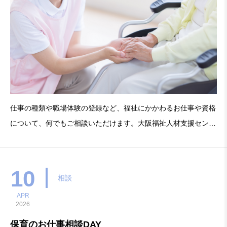
仕事の種類や職場体験の登録など、福祉にかかわるお仕事や資格
について、何でもご相談いただけます。大阪福祉人材支援センタ
ーの専門相談員が担当します。毎月開催するので、疑問が解決す
るまでトコトン聞ける。福祉業界専門のアドバイザーから生の情
報が聞ける。「こんなこと聞いても良いの？」という
10
相談
APR
2026
保育のお仕事相談DAY