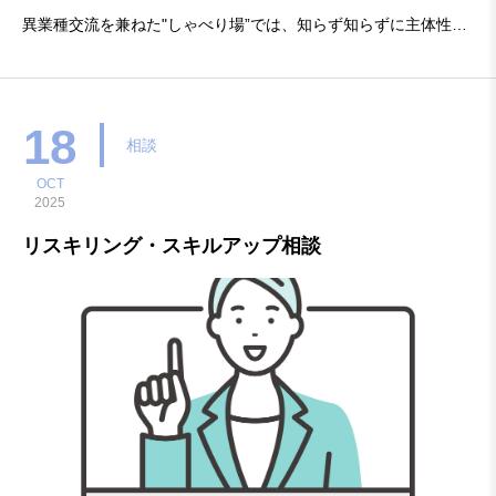
異業種交流を兼ねた"しゃべり場”では、知らず知らずに主体性と
表現力を身につけていくことができます。今、知っておきたいタ
イムリーなテーマについて基礎知識を学びながら、働く仲間と自
由に意見を交わしていただきます。働くあなたの自己啓発を応援
18
相談
します
OCT
2025
リスキリング・スキルアップ相談