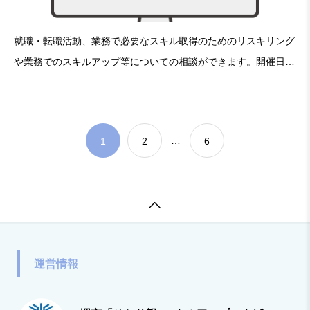
就職・転職活動、業務で必要なスキル取得のためのリスキリング
や業務でのスキルアップ等についての相談ができます。開催日：
10/18（土曜日）・11/22（土曜日）・12/13（土曜日）時 間：13
時00分〜16時00分（お一人30分）定 員：6名（
…
1
2
6

運営情報