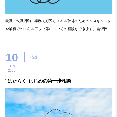
就職・転職活動、業務で必要なスキル取得のためのリスキリング
や業務でのスキルアップ等についての相談ができます。開催日：
2026年7月4日（土曜日）時 間：13時00分〜16時00分（お一人3
0分）対 象：15歳〜39歳の若年者、全年齢の女性、デジタルスキ
ル（ITパスポート資
10
相談
JUN
2026
”はたらく”はじめの第一歩相談