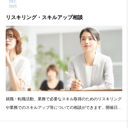
DEC
2025
リスキリング・スキルアップ相談
就職・転職活動、業務で必要なスキル取得のためのリスキリング
や業務でのスキルアップ等についての相談ができます。開催日：
12/13（土曜日）時 間：13時00分〜16時00分（お一人30分）定
員：6名（予約制）詳細・お問合せはこちら