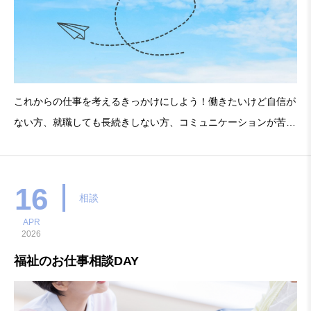
これからの仕事を考えるきっかけにしよう！働きたいけど自信が
ない方、就職しても長続きしない方、コミュニケーションが苦手
な方など、働くことに不安を感じている方の相談を、堺地域若者
サポートステーションの相談員が担当します。これまでの仕事や
経験を振り返り、自分の得意・不得意を整理して、今後の仕事を
16
相談
APR
2026
福祉のお仕事相談DAY