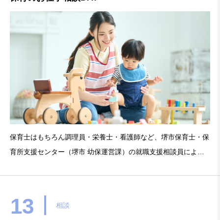
保育士はもちろん調理員・栄養士・看護師など、堺市保育士・保
育所支援センター（堺市 幼保運営課）の就職支援相談員による
保育のお仕事相談です。保育士等として保育所への就職へ希望す
る方、未経験の方、資格取得、再就職への不安など遠慮なくご相
談ください。開催日：4月10日（※毎月第2金曜日（変更に
13
相談