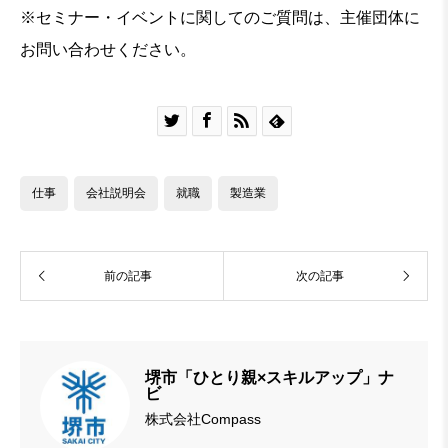
※セミナー・イベントに関してのご質問は、主催団体に
お問い合わせください。




仕事
会社説明会
就職
製造業
前の記事
次の記事
堺市「ひとり親×スキルアップ」ナ
ビ
株式会社Compass