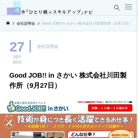

会社説明会
Good JOB!! in さかい 株式会社川田製作所（9月27日）
27
会社説明会
SEP
2023
Good JOB!! in さかい 株式会社川田製
作所（9月27日）