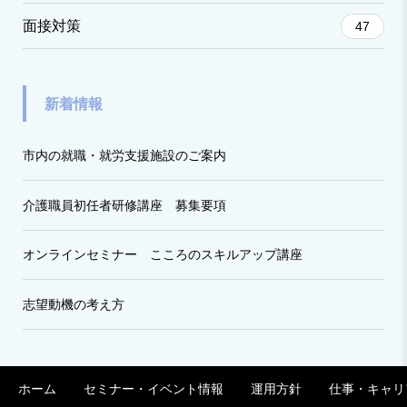
面接対策
47
新着情報
市内の就職・就労支援施設のご案内
介護職員初任者研修講座 募集要項
オンラインセミナー こころのスキルアップ講座
志望動機の考え方
ホーム
セミナー・イベント情報
運用方針
仕事・キャリ