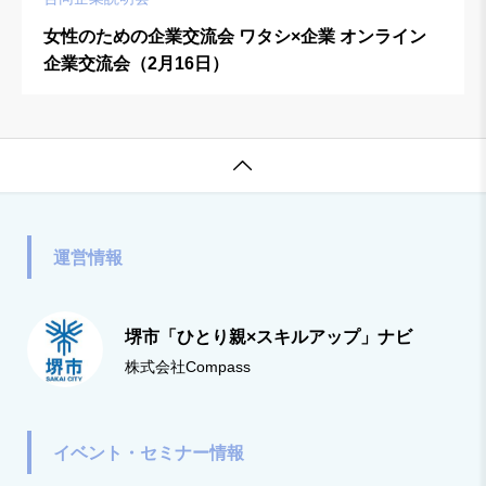
女性のための企業交流会 ワタシ×企業 オンライン
企業交流会（2月16日）

運営情報
堺市「ひとり親×スキルアップ」ナビ
株式会社Compass
イベント・セミナー情報