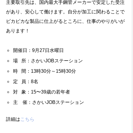
主要取引先は、国内最大手鋼管メーカーで安定した受注
があり、安心して働けます。自分が加工に関わることで
ピカピカな製品に仕上がるところに、仕事のやりがいが
あります！
開催日：9月27日水曜日
場 所：さかいJOBステーション
時 間：13時30分～15時30分
定 員：8名
対 象：15〜39歳の若年者
主 催：さかいJOBステーション
詳細は
こちら