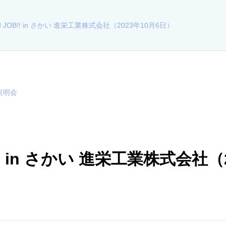
d JOB!! in さかい 進栄工業株式会社（2023年10月6日）
説明会
B!! in さかい 進栄工業株式会社（