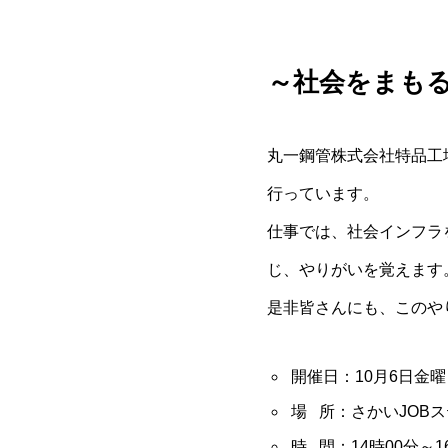
～社会をまも
丸一鋼管株式会社特品工
行っています。
仕事では、社会インフラ
じ、やりがいを覚えます
是非皆さんにも、このや
開催日：10月6日金曜
場 所：さかいJOB
時 間：14時00分～1