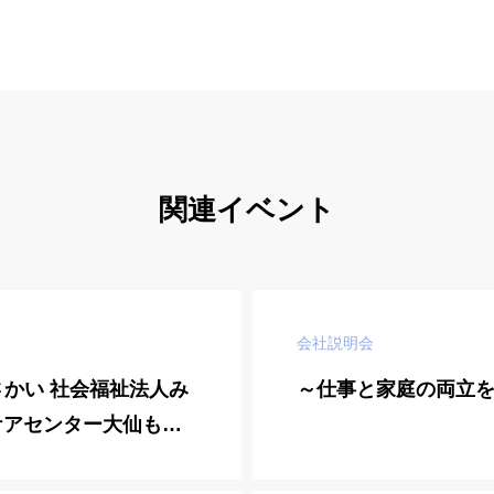
関連イベント
会社説明会
in さかい 社会福祉法人み
～仕事と家庭の両立
ケアセンター大仙もず