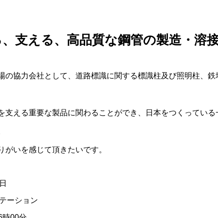
る、支える、高品質な鋼管の製造・溶
場の協力会社として、道路標識に関する標識柱及び照明柱、鉄
を支える重要な製品に関わることができ、日本をつくっている
。
りがいを感じて頂きたいです。
日
ステーション
6時00分