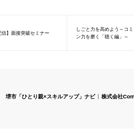
しごと力を高めよう～コミ
配信】面接突破セミナー
ン力を磨く「聴く編」～
堺市「ひとり親×スキルアップ」ナビ
株式会社Com