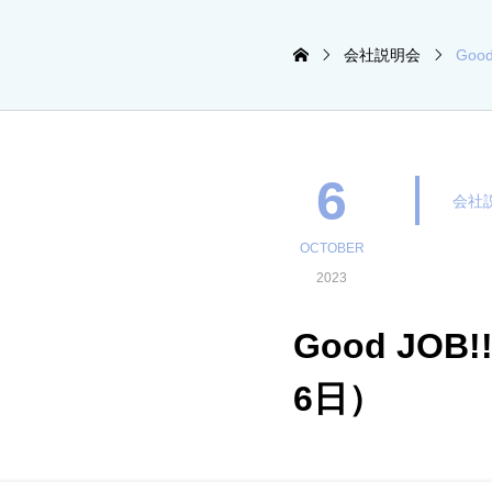
会社説明会
Goo
6
会社
OCTOBER
2023
Good JO
6日）