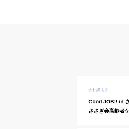
会社説明会
Good JOB!! 
ささぎ会高齢者
の音