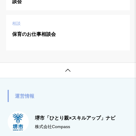
談会
相談
保育のお仕事相談会

運営情報
堺市「ひとり親×スキルアップ」ナビ
株式会社Compass