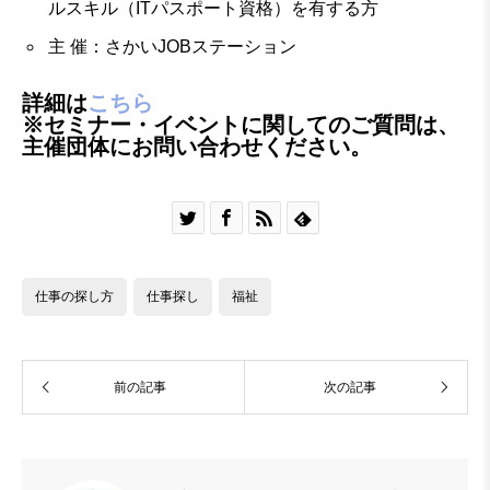
ルスキル（ITパスポート資格）を有する方
主 催：さかいJOBステーション
詳細は
こちら
※セミナー・イベントに関してのご質問は、
主催団体にお問い合わせください。




仕事の探し方
仕事探し
福祉
前の記事
次の記事