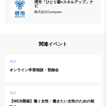
堺市「ひとり親×スキルアップ」ナ
ビ
株式会社Compass
関連イベント
相談
オンライン学習相談・登録会
相談
【WEB開催】働く女性・働きたい女性のための相