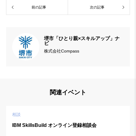
前の記事
次の記事
堺市「ひとり親×スキルアップ」ナ
ビ
株式会社Compass
関連イベント
相談
IBM SkillsBuild オンライン登録相談会