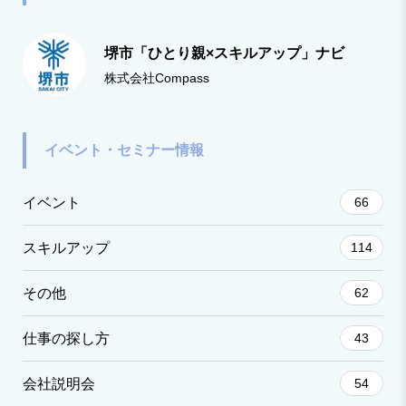
堺市「ひとり親×スキルアップ」ナビ
株式会社Compass
イベント・セミナー情報
イベント
66
スキルアップ
114
その他
62
仕事の探し方
43
会社説明会
54