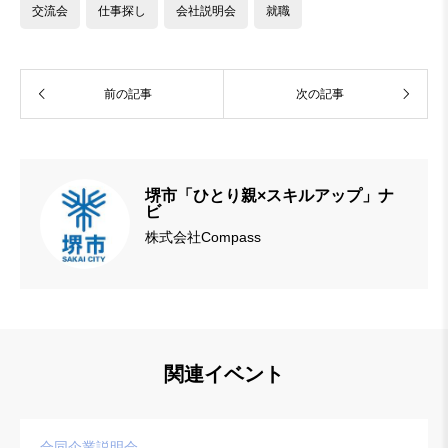
交流会
仕事探し
会社説明会
就職
前の記事
次の記事
堺市「ひとり親×スキルアップ」ナ
ビ
株式会社Compass
関連イベント
合同企業説明会