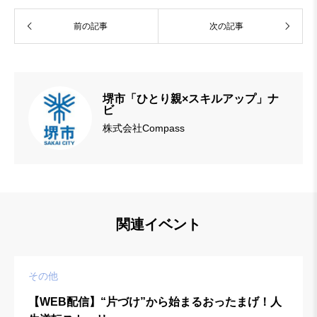
前の記事
次の記事
堺市「ひとり親×スキルアップ」ナ
ビ
株式会社Compass
関連イベント
その他
【WEB配信】“片づけ”から始まるおったまげ！人