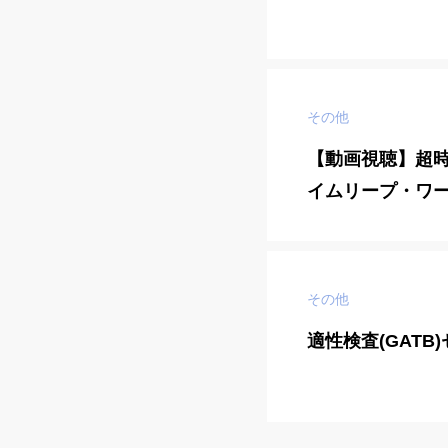
その他
【動画視聴】超時
イムリープ・ワ
その他
適性検査(GATB