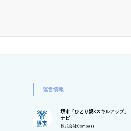
運営情報
堺市「ひとり親×スキルアップ」
ナビ
株式会社Compass