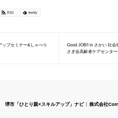


RSS
feedly
アップセミナー&しゃべり
Good JOB!! in さかい
さぎ会高齢者ケアセンター
堺市「ひとり親×スキルアップ」ナビ
株式会社Com