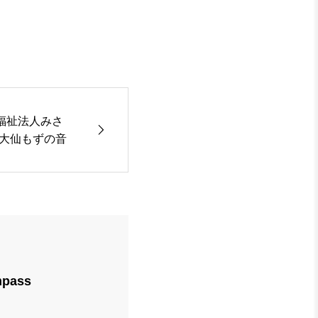
 社会福祉法人みさ
大仙もずの音
pass