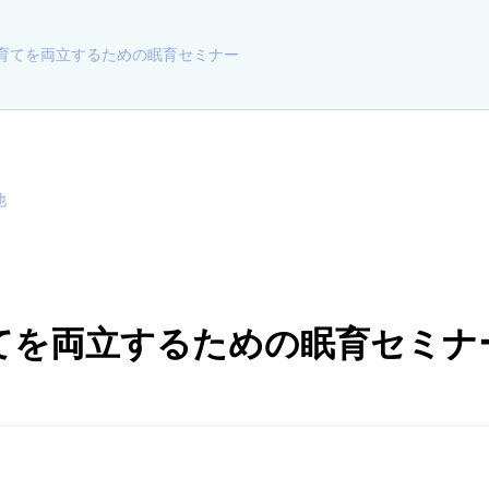
育てを両立するための眠育セミナー
他
てを両立するための眠育セミナ