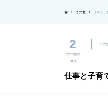
その他
仕事と子
2
その
OCTOBER
2024
仕事と子育