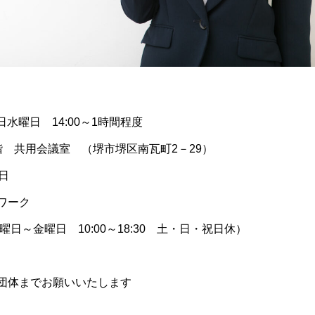
日水曜日 14:00～1時間程度
階 共用会議室 （堺市堺区南瓦町2－29）
日
ワーク
月曜日～金曜日 10:00～18:30 土・日・祝日休）
団体までお願いいたします