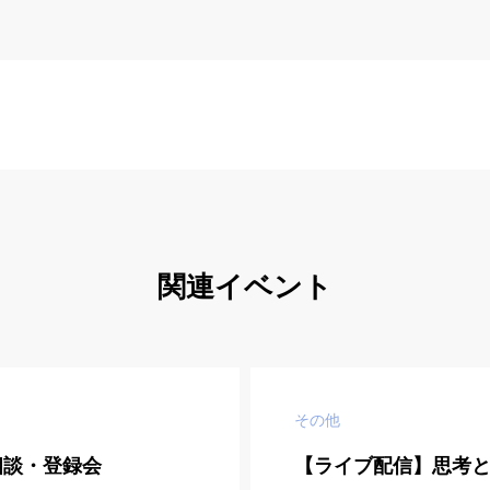
関連イベント
その他
相談・登録会
【ライブ配信】思考