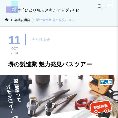

会社説明会
堺の製造業 魅力発見バスツアー
11
会社説明会
OCT
2024
堺の製造業 魅力発見バスツアー