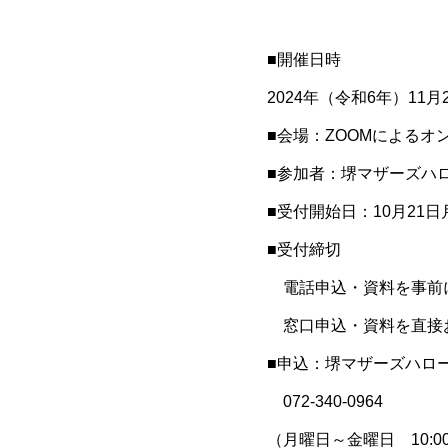
■開催日時
2024年（令和6年）11月
■会場：ZOOMによるオ
■参加者：堺マザーズハ
■受付開始日：10月21日
■受付締切
電話申込・資料を事前に
窓口申込・資料を直接お
■申込：堺マザーズハロ
072-340-0964
（月曜日～金曜日 10:0