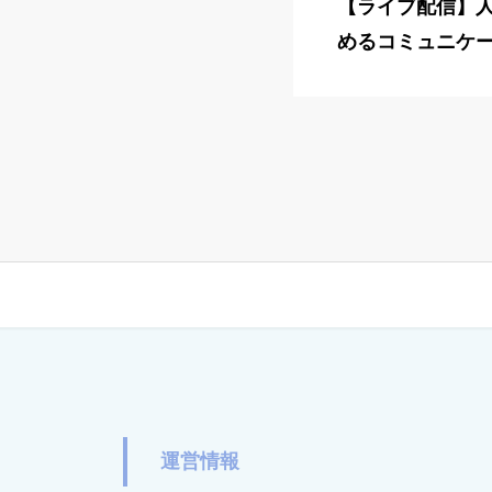
【ライブ配信】
めるコミュニケ
運営情報