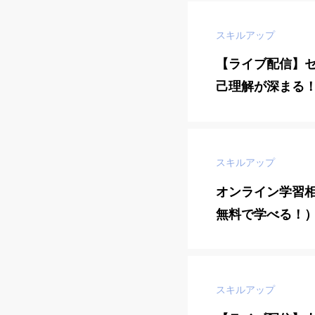
スキルアップ
【ライブ配信】
己理解が深まる！
るふりかえり編
スキルアップ
オンライン学習
無料で学べる！
スキルアップ