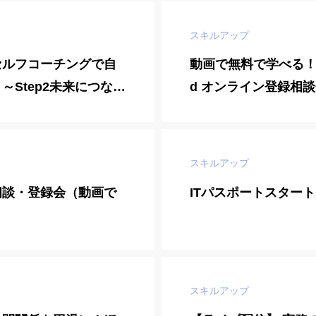
スキルアップ
セルフコーチングで自
動画で無料で学べる！ーIBM
～Step2未来につなが
d オンライン登録相
～
スキルアップ
相談・登録会（動画で
ITパスポートスタート
）
スキルアップ