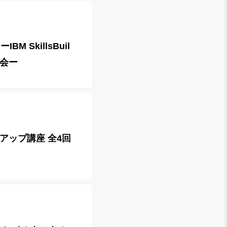
 SkillsBuil
談会ー
アップ講座 全4回