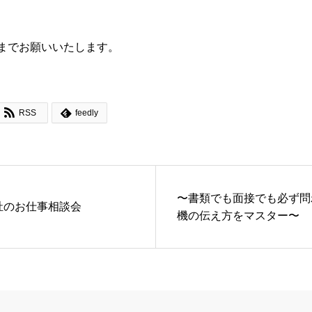
までお願いいたします。


RSS
feedly
〜書類でも面接でも必ず問
祉のお仕事相談会
機の伝え方をマスター〜