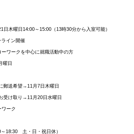
21日木曜日14:00～15:00（13時30分から入室可能）
ンライン開催
ローワークを中心に就職活動中の方
月曜日
郵送希望→11月7日木曜日
受け取り→11月20日水曜日
ーワーク
0～18:30 土・日・祝日休）