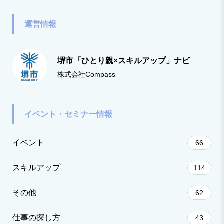
運営情報
堺市「ひとり親×スキルアップ」ナビ
株式会社Compass
イベント・セミナー情報
イベント
66
スキルアップ
114
その他
62
仕事の探し方
43