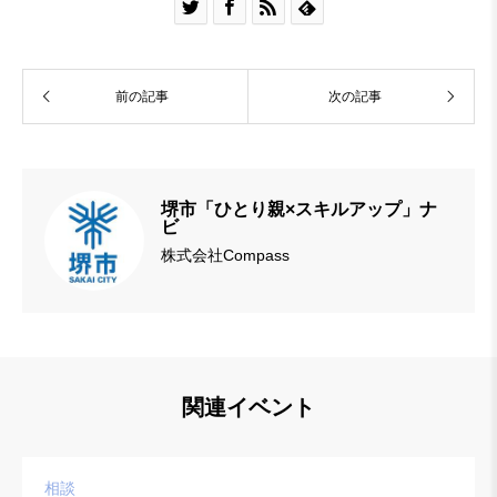




前の記事
次の記事
堺市「ひとり親×スキルアップ」ナ
ビ
株式会社Compass
関連イベント
相談