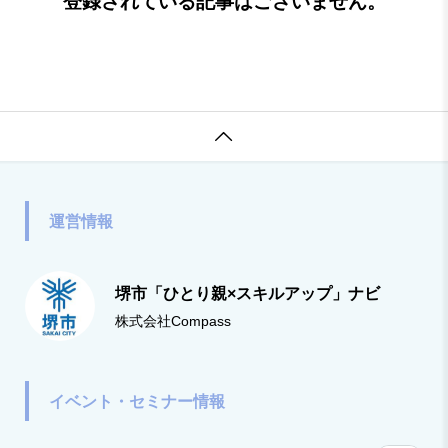
登録されている記事はございません。

運営情報
堺市「ひとり親×スキルアップ」ナビ
株式会社Compass
イベント・セミナー情報