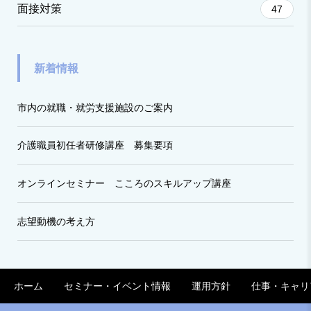
面接対策
47
新着情報
市内の就職・就労支援施設のご案内
介護職員初任者研修講座 募集要項
オンラインセミナー こころのスキルアップ講座
志望動機の考え方
ホーム
セミナー・イベント情報
運用方針
仕事・キャリ