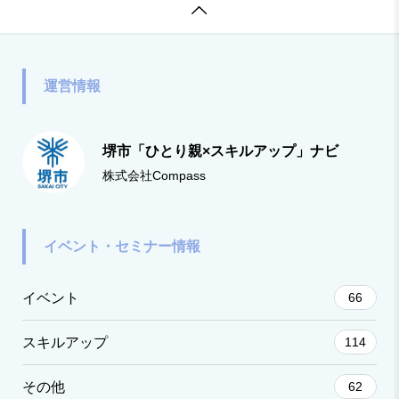

アナウンサー 1988
運営情報
堺市「ひとり親×スキルアップ」ナビ
株式会社Compass
イベント・セミナー情報
イベント
66
スキルアップ
114
その他
62