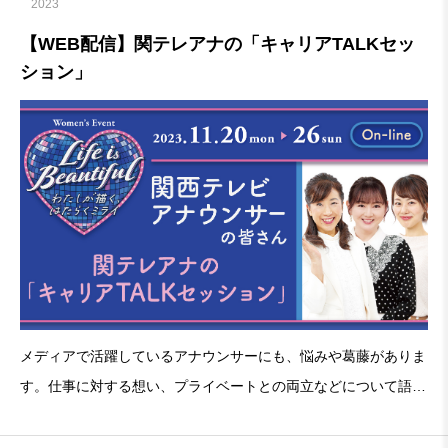
2023
【WEB配信】関テレアナの「キャリアTALKセッ
ション」
メディアで活躍しているアナウンサーにも、悩みや葛藤がありま
す。仕事に対する想い、プライベートとの両立などについて語り
合っていきます。特設ページは▶コチラ関テレアナの「キャリア
TALKセッション」■関西テレビアナウンサーの皆さん・関 純子