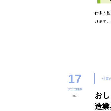
仕事の種
けます。
ーのホー
バイザー
17
仕事
OCTOBER
おし
2023
造業