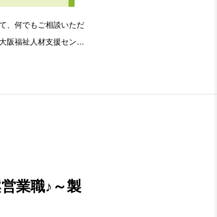
て、何でもご相談いただ
大阪福祉人材支援センタ
る。福祉業界専門のアド
営業職♪～製