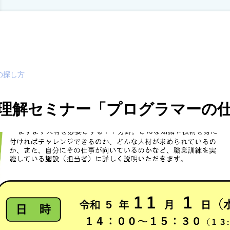
の探し方
理解セミナー「プログラマーの