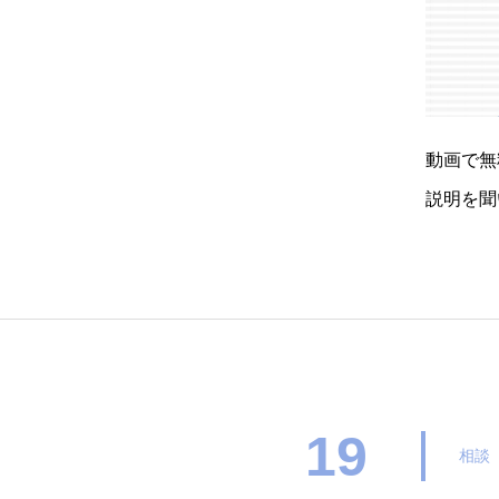
動画で無
説明を聞
ーション
19
相談