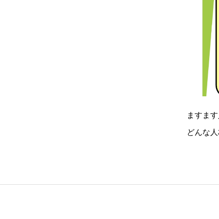
ますます
どんな人
施してい
所：ハロ