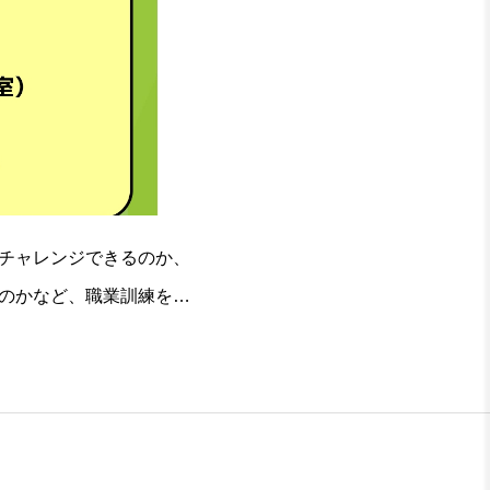
チャレンジできるのか、
のかなど、職業訓練を実
11月1日（水）■場