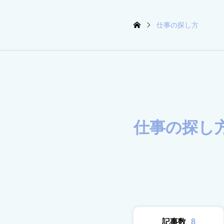
仕事の探し方
仕事の探し
記事数
8