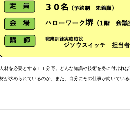
人材を必要とするＩＴ分野。どんな知識や技術を身に付ければ
材が求められているのか、また、自分にその仕事が向いている
る施設（担当者）に詳しく説明いただきます。■開催日：2023年
ーワーク堺1階会議