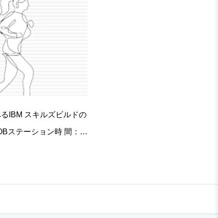
IBM スキルズビルドの
Bステーション時 間：1