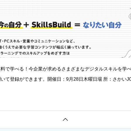
料で学べる！今企業が求めるさまざまなデジタルスキルを学べる
いて登録ができます。開催日：9月28日木曜日場 所：さかいJO
分〜16時00分（お一人
