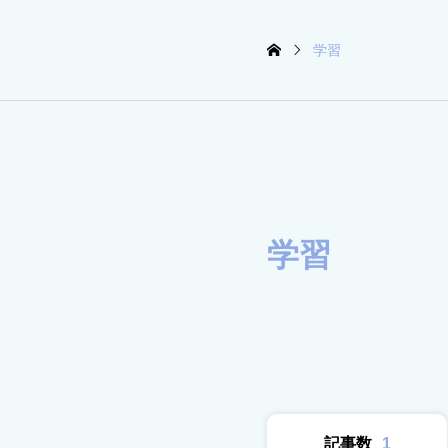
学習
学習
記事数
1