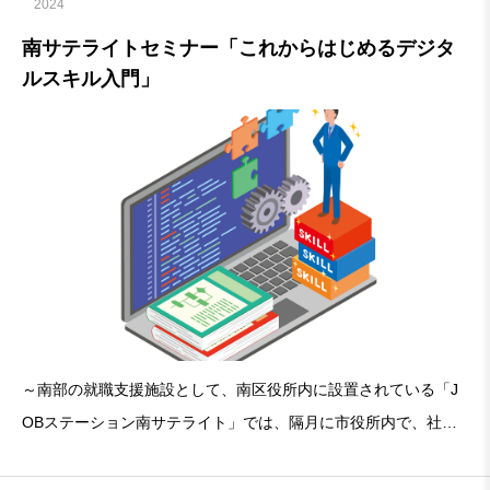
2024
南サテライトセミナー「これからはじめるデジタ
ルスキル入門」
～南部の就職支援施設として、南区役所内に設置されている「J
OBステーション南サテライト」では、隔月に市役所内で、社会
人力養成講座を実施しています。南サテライトをご利用いただく
会員の方のニーズに合わせた内容を、毎回オリジナルプログラム