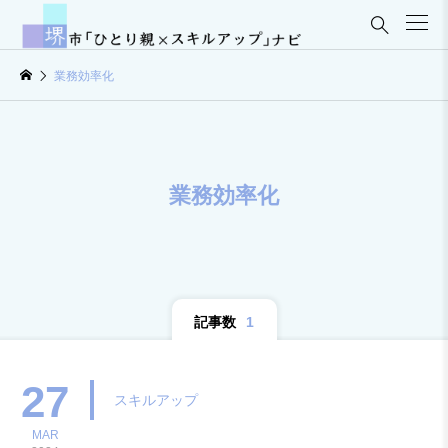

業務効率化
業務効率化
記事数
1
27
スキルアップ
MAR