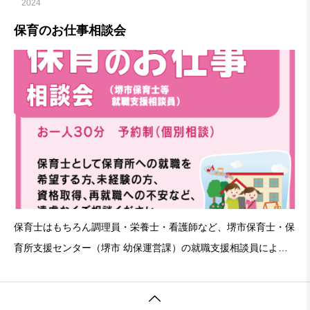
2024
保育のお仕事相談会
保育士はもちろん調理員・栄養士・看護師など、堺市保育士・保
育所支援センター（堺市 幼保運営課）の就職支援相談員による
保育のお仕事相談です。保育士等として保育所への就職へ希望す
る方、未経験の方、資格取得、再就職への不安など遠慮なくご相
