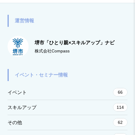
談ください。詳細はこちら主催：さかいJOBステーシ
運営情報
堺市「ひとり親×スキルアップ」ナビ
株式会社Compass
イベント・セミナー情報
イベント
66
スキルアップ
114
その他
62