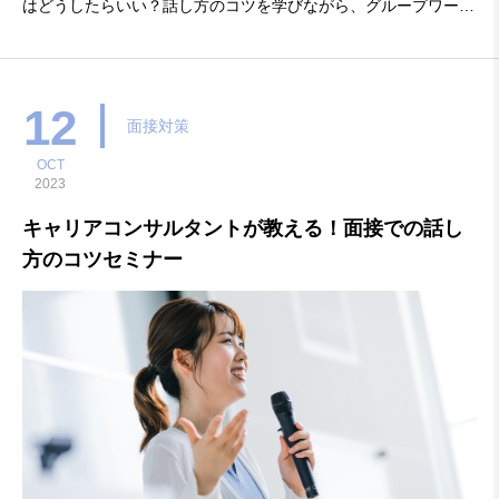
はどうしたらいい？話し方のコツを学びながら、グループワーク
を通じて実践練習していきます。この機会に話し方をブラッシュ
アップしてみませんか。■開催日：2023-10-17（火）■場 所：OS
AKAしごとフィールド 3F セミナールーム
12
面接対策
OCT
2023
キャリアコンサルタントが教える！面接での話し
方のコツセミナー