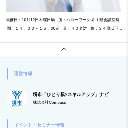
開催日：10月12日木曜日場 所：ハローワーク堺 １階会議室時
間：１４：００～１５：00定 員：４０名対 象：３４歳以下の
方対象主 催：ハローワーク堺詳細はこちら※セミナー・イベン
トに関してのご質問は、主催団体にお問い合

運営情報
堺市「ひとり親×スキルアップ」ナビ
株式会社Compass
イベント・セミナー情報