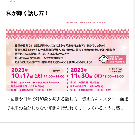
2023
私が輝く話し方！
～面接や日常で好印象を与える話し方・伝え方をマスター～面接
で本来の自分じゃない印象を持たれてしまっているように感じる
ことってありませんか？話し方？伝え方？声のトーン？立ち居振
舞い？ワタシの印象見直してみませんか？①日時：10月17日