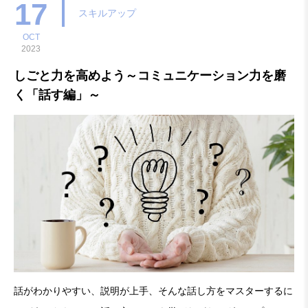
（火曜日）14時～16時場所：さかいJOBステーシ
17
スキルアップ
OCT
2023
しごと力を高めよう～コミュニケーション力を磨
く「話す編」～
話がわかりやすい、説明が上手、そんな話し方をマスターするに