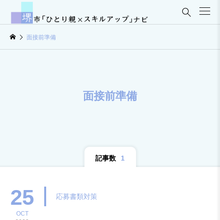

面接前準備
面接前準備
記事数
1
25
応募書類対策
OCT