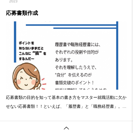
2023
応募書類作成
応募書類の目的を知って基本の書き方をマスター就職活動に欠か
せない応募書類！！といえば、「履歴書」と「職務経歴書」。こ
れまでに1度は書いたことがあることでしょう。では、応募書類
の基本的な書き方を理解できていますか？目的に合った書き方や
