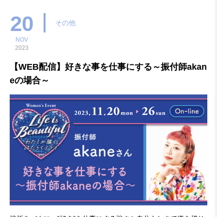
アナウンサー 1988
20
その他
NOV
2023
【WEB配信】好きな事を仕事にする～振付師akan
eの場合～