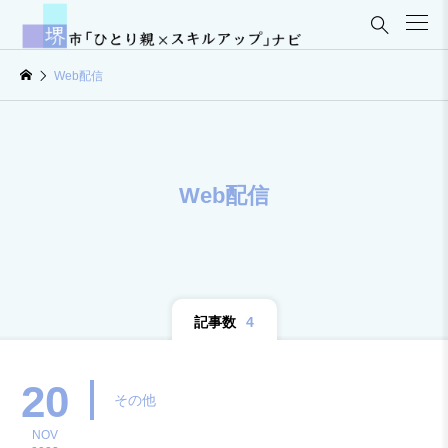

Web配信
Web配信
記事数
4
20
その他
NOV