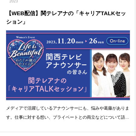
2023
【WEB配信】関テレアナの「キャリアTALKセッ
ション」
メディアで活躍しているアナウンサーにも、悩みや葛藤がありま
す。仕事に対する想い、プライベートとの両立などについて語り
合っていきます。特設ページは▶コチラ関テレアナの「キャリア
TALKセッション」■関西テレビアナウンサーの皆さん・関 純子